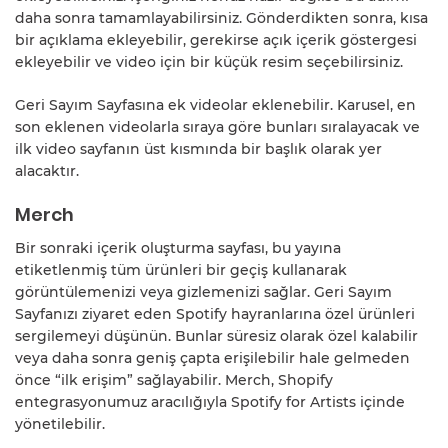
daha sonra tamamlayabilirsiniz. Gönderdikten sonra, kısa
bir açıklama ekleyebilir, gerekirse açık içerik göstergesi
ekleyebilir ve video için bir küçük resim seçebilirsiniz.
Geri Sayım Sayfasına ek videolar eklenebilir. Karusel, en
son eklenen videolarla sıraya göre bunları sıralayacak ve
ilk video sayfanın üst kısmında bir başlık olarak yer
alacaktır.
Merch
Bir sonraki içerik oluşturma sayfası, bu yayına
etiketlenmiş tüm ürünleri bir geçiş kullanarak
görüntülemenizi veya gizlemenizi sağlar. Geri Sayım
Sayfanızı ziyaret eden Spotify hayranlarına özel ürünleri
sergilemeyi düşünün. Bunlar süresiz olarak özel kalabilir
veya daha sonra geniş çapta erişilebilir hale gelmeden
önce “ilk erişim” sağlayabilir. Merch, Shopify
entegrasyonumuz aracılığıyla Spotify for Artists içinde
yönetilebilir.