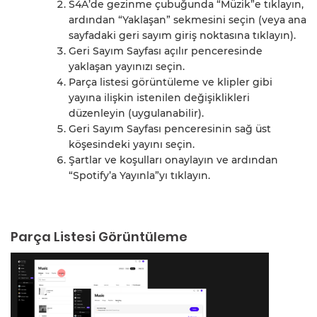
S4A’de gezinme çubuğunda “Müzik”e tıklayın,
ardından “Yaklaşan” sekmesini seçin (veya ana
sayfadaki geri sayım giriş noktasına tıklayın).
Geri Sayım Sayfası açılır penceresinde
yaklaşan yayınızı seçin.
Parça listesi görüntüleme ve klipler gibi
yayına ilişkin istenilen değişiklikleri
düzenleyin (uygulanabilir).
Geri Sayım Sayfası penceresinin sağ üst
köşesindeki yayını seçin.
Şartlar ve koşulları onaylayın ve ardından
“Spotify’a Yayınla”yı tıklayın.
Parça Listesi Görüntüleme