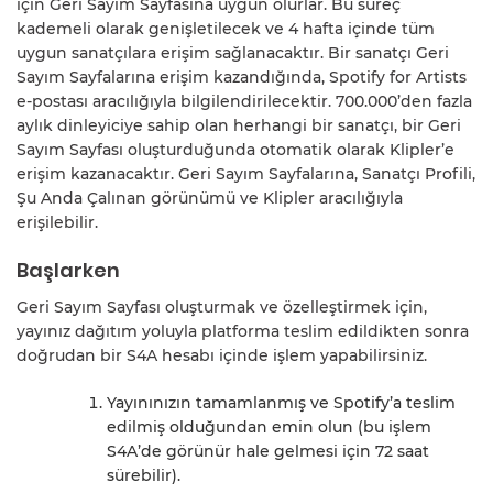
için Geri Sayım Sayfasına uygun olurlar. Bu süreç
kademeli olarak genişletilecek ve 4 hafta içinde tüm
uygun sanatçılara erişim sağlanacaktır. Bir sanatçı Geri
Sayım Sayfalarına erişim kazandığında, Spotify for Artists
e-postası aracılığıyla bilgilendirilecektir. 700.000’den fazla
aylık dinleyiciye sahip olan herhangi bir sanatçı, bir Geri
Sayım Sayfası oluşturduğunda otomatik olarak Klipler’e
erişim kazanacaktır. Geri Sayım Sayfalarına, Sanatçı Profili,
Şu Anda Çalınan görünümü ve Klipler aracılığıyla
erişilebilir.
Başlarken
Geri Sayım Sayfası oluşturmak ve özelleştirmek için,
yayınız dağıtım yoluyla platforma teslim edildikten sonra
doğrudan bir S4A hesabı içinde işlem yapabilirsiniz.
Yayınınızın tamamlanmış ve Spotify’a teslim
edilmiş olduğundan emin olun (bu işlem
S4A’de görünür hale gelmesi için 72 saat
sürebilir).