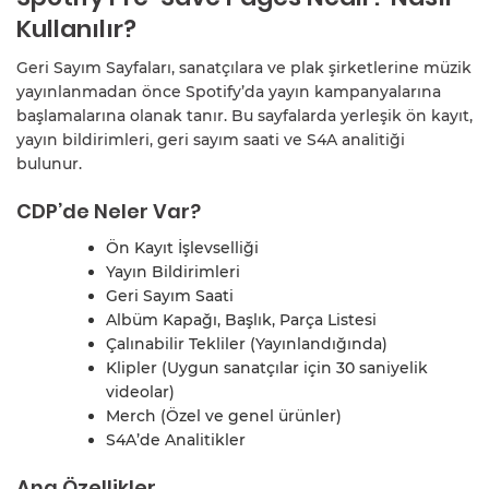
Kullanılır?
Geri Sayım Sayfaları, sanatçılara ve plak şirketlerine müzik
yayınlanmadan önce Spotify’da yayın kampanyalarına
başlamalarına olanak tanır. Bu sayfalarda yerleşik ön kayıt,
yayın bildirimleri, geri sayım saati ve S4A analitiği
bulunur.
CDP’de Neler Var?
Ön Kayıt İşlevselliği
Yayın Bildirimleri
Geri Sayım Saati
Albüm Kapağı, Başlık, Parça Listesi
Çalınabilir Tekliler (Yayınlandığında)
Klipler (Uygun sanatçılar için 30 saniyelik
videolar)
Merch (Özel ve genel ürünler)
S4A’de Analitikler
Ana Özellikler