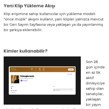
Yeni Klip Yükleme Akışı
Klip erişimine sahip kullanıcılar için yükleme modeli
“önce müzik” akışını kullanır, yani klipler yalnızca mevcut
bir Geri Sayım Sayfasına veya yaklaşan ya da yayınlanmış
bir şarkıya eklenebilir.
Kimler kullanabilir?
Son 28
gün içinde
en az 5K
aktif
dinleyiciye
sahip olan
sanatçılar,
yaklaşan
bir yayın