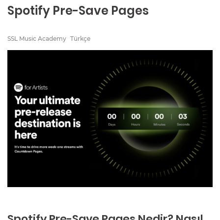
Spotify Pre-Save Pages
SSL Music Academy
Türkçe
Spotify Pre-Save Pages Nedir? Nasıl